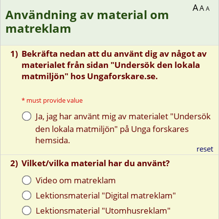
A
A
A
Användning av material om
matreklam
1)
Bekräfta nedan att du använt dig av något av
materialet från sidan "Undersök den lokala
matmiljön" hos Ungaforskare.se.
*
must provide value
Ja, jag har använt mig av materialet "Undersök
den lokala matmiljön" på Unga forskares
hemsida.
reset
2)
Vilket/vilka material har du använt?
Video om matreklam
Lektionsmaterial "Digital matreklam"
Lektionsmaterial "Utomhusreklam"