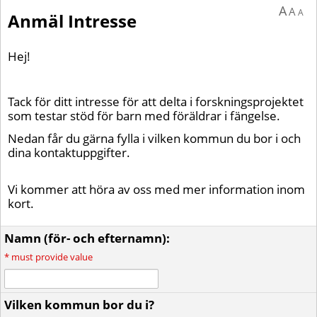
A
A
A
Anmäl Intresse
Hej!
Tack för ditt intresse för att delta i forskningsprojektet
som testar stöd för barn med föräldrar i fängelse.
Nedan får du gärna fylla i vilken kommun du bor i och
dina kontaktuppgifter.
Vi kommer att höra av oss med mer information inom
kort.
Namn (för- och efternamn):
*
must provide value
Vilken kommun bor du i?