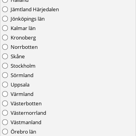
Jämtland Härjedalen
Jönköpings län
Kalmar län
Kronoberg
Norrbotten
Skåne
Stockholm
Sörmland
Uppsala
Värmland
Västerbotten
Västernorrland
Västmanland
Örebro län