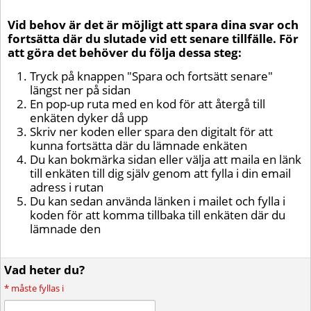
Vid behov är det är möjligt att spara dina svar och
fortsätta där du slutade vid ett senare tillfälle. För
att göra det behöver du följa dessa steg:
Tryck på knappen "Spara och fortsätt senare"
längst ner på sidan
En pop-up ruta med en kod för att återgå till
enkäten dyker då upp
Skriv ner koden eller spara den digitalt för att
kunna fortsätta där du lämnade enkäten
Du kan bokmärka sidan eller välja att maila en länk
till enkäten till dig själv genom att fylla i din email
adress i rutan
Du kan sedan använda länken i mailet och fylla i
koden för att komma tillbaka till enkäten där du
lämnade den
Vad heter du?
*
måste fyllas i