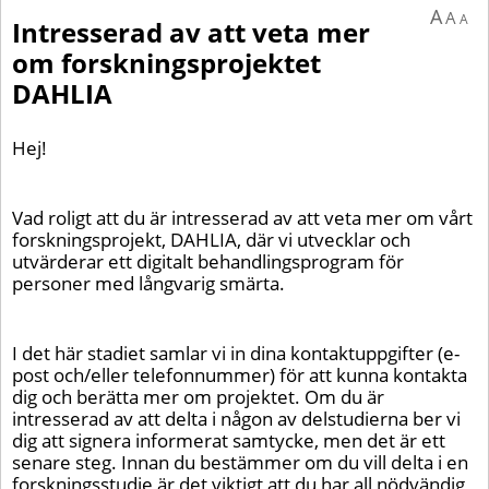
A
A
A
Intresserad av att veta mer
om forskningsprojektet
DAHLIA
Hej!
Vad roligt att du är intresserad av att veta mer om vårt
forskningsprojekt, DAHLIA, där vi utvecklar och
utvärderar ett digitalt behandlingsprogram för
personer med långvarig smärta.
I det här stadiet samlar vi in dina kontaktuppgifter (e-
post och/eller telefonnummer) för att kunna kontakta
dig och berätta mer om projektet. Om du är
intresserad av att delta i någon av delstudierna ber vi
dig att signera informerat samtycke, men det är ett
senare steg. Innan du bestämmer om du vill delta i en
forskningsstudie är det viktigt att du har all nödvändig