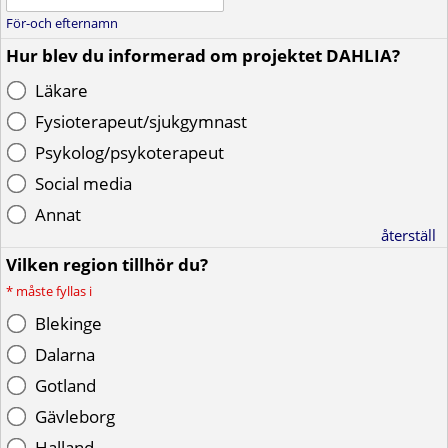
För-och efternamn
Hur blev du informerad om projektet DAHLIA?
Läkare
Fysioterapeut/sjukgymnast
Psykolog/psykoterapeut
Social media
Annat
återställ
Vilken region tillhör du?
*
måste fyllas i
Blekinge
Dalarna
Gotland
Gävleborg
Halland