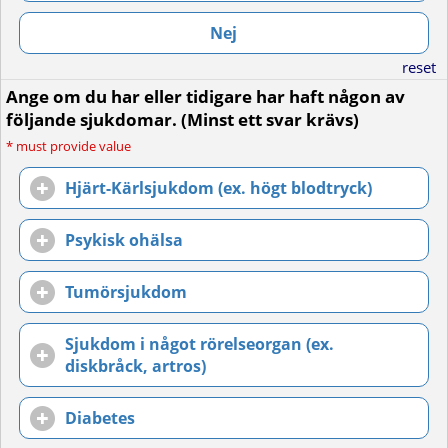
Nej
reset
Ange om du har eller tidigare har haft någon av
följande sjukdomar. (Minst ett svar krävs)
*
must provide value
Hjärt-Kärlsjukdom (ex. högt blodtryck)
Psykisk ohälsa
Tumörsjukdom
Sjukdom i något rörelseorgan (ex.
diskbråck, artros)
Diabetes