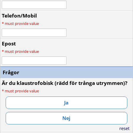
Telefon/Mobil
*
must provide value
Epost
*
must provide value
Frågor
Är du klaustrofobisk (rädd för trånga utrymmen)?
*
must provide value
Ja
Nej
reset