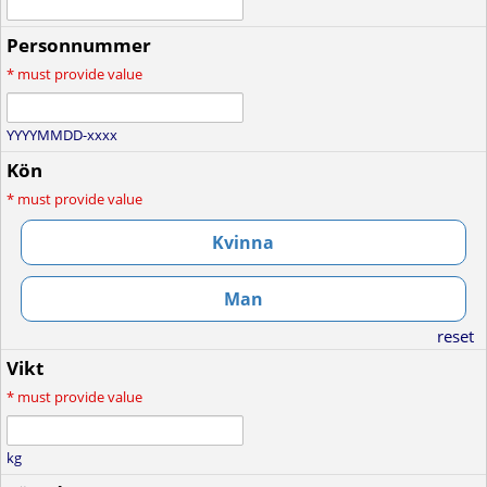
Personnummer
*
must provide value
YYYYMMDD-xxxx
Kön
*
must provide value
Kvinna
Man
reset
Vikt
*
must provide value
kg