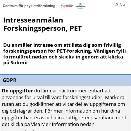
A
A
A
Intresseanmälan
Forskningsperson, PET
Du anmäler intresse om att lista dig som frivillig
forskningsperson för PET-forskning. Vänligen fyll i
formuläret nedan och skicka in genom att klicka
på Submit
GDPR
De uppgifter
du lämnar här kommer enbart att
användas för urval till våra forskningsstudier. Markera i
rutan att du godkänner att vi tar del av uppgifterna om
dig och lagrar den. För mer information om hur dina
uppgifter hanteras och dina rättigheter i samband med
det klicka på Visa Mer Information nedan.